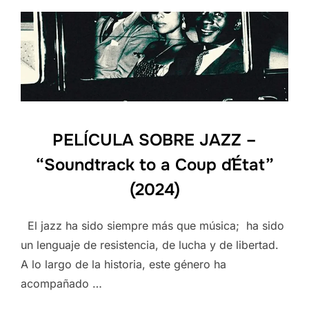
PELÍCULA SOBRE JAZZ –
“Soundtrack to a Coup d´État”
(2024)
El jazz ha sido siempre más que música; ha sido
un lenguaje de resistencia, de lucha y de libertad.
A lo largo de la historia, este género ha
acompañado …