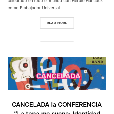
celebrado en todo el mundo con Herbie Hancock
como Embajador Universal …
“CONCIERTO COLECTIVO “J
READ MORE
CANCELADA la CONFERENCIA
“La tapa me suena: Identidad