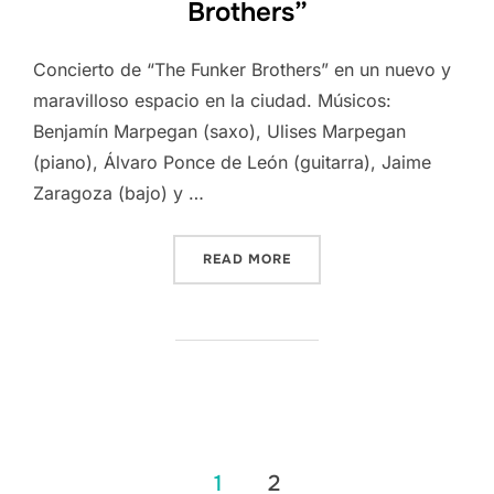
Brothers”
Concierto de “The Funker Brothers” en un nuevo y
maravilloso espacio en la ciudad. Músicos:
Benjamín Marpegan (saxo), Ulises Marpegan
(piano), Álvaro Ponce de León (guitarra), Jaime
Zaragoza (bajo) y …
“CONCIERTO DE “THE FUN
READ MORE
Posts
1
2