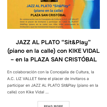
JAZZ AL PLATO “Sit&Play”
(piano en la calle) con KIKE VIDAL
– en la PLAZA SAN CRISTÓBAL
En colaboración con la Concejalía de Cultura, la
A.C. LIZ VALLET tiene el placer de invitaros a
participar en JAZZ AL PLATO Sit&Play (piano en la
calle) con Kike Vidal …
“JAZZ AL PLATO “SIT&PLA
READ MORE