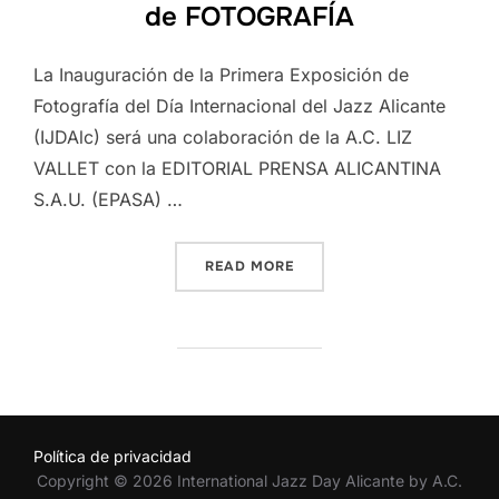
de FOTOGRAFÍA
La Inauguración de la Primera Exposición de
Fotografía del Día Internacional del Jazz Alicante
(IJDAlc) será una colaboración de la A.C. LIZ
VALLET con la EDITORIAL PRENSA ALICANTINA
S.A.U. (EPASA) …
“INAGURACIÓN DE LA EXP
READ MORE
Política de privacidad
Copyright © 2026 International Jazz Day Alicante by A.C.